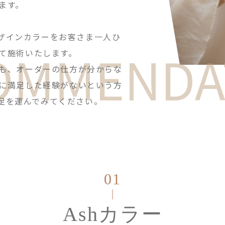
ます。
のデザインカラーをお客さま一人ひ
OMMENDA
て施術いたします。
も、オーダーの仕方が分からな
に満足した経験がないという方
Pに足を運んでみてください。
01
Ashカラー