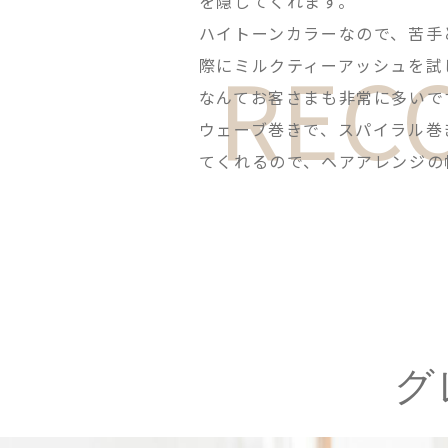
を隠してくれます。
ハイトーンカラーなので、苦手
REC
際にミルクティーアッシュを試
なんてお客さまも非常に多いで
ウェーブ巻きで、スパイラル巻
てくれるので、ヘアアレンジの
グ