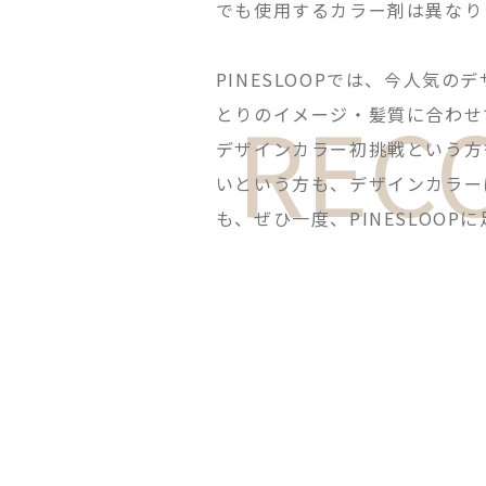
でも使用するカラー剤は異なり
PINESLOOPでは、今人気
REC
とりのイメージ・髪質に合わせ
デザインカラー初挑戦という方
いという方も、デザインカラー
も、ぜひ一度、PINESLOO