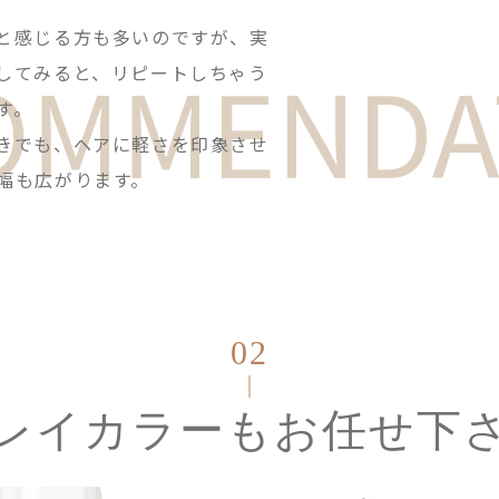
と感じる方も多いのですが、実
OMMENDA
してみると、リピートしちゃう
す。
きでも、ヘアに軽さを印象させ
幅も広がります。
02
レイカラーもお任せ下