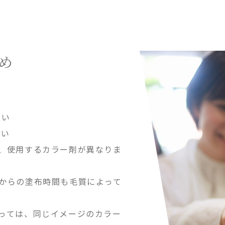
め
たい
たい
、使用するカラー剤が異なりま
からの塗布時間も毛質によって
っては、同じイメージのカラー