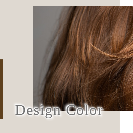
Design Color