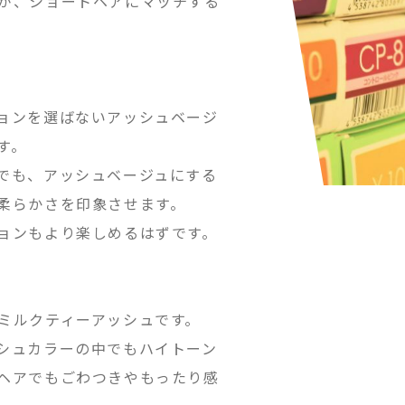
が、ショートヘアにマッチする
ョンを選ばないアッシュベージ
す。
でも、アッシュベージュにする
柔らかさを印象させます。
ョンもより楽しめるはずです。
ミルクティーアッシュです。
シュカラーの中でもハイトーン
ヘアでもごわつきやもったり感