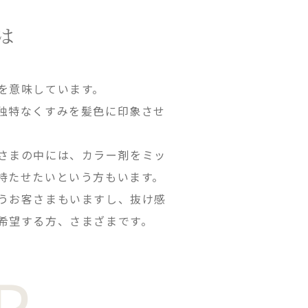
は
を意味しています。
独特なくすみを髪色に印象させ
。
さまの中には、カラー剤をミッ
持たせたいという方もいます。
うお客さまもいますし、抜け感
希望する方、さまざまです。
R