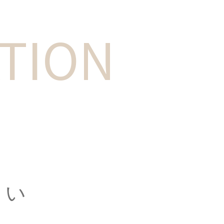
TION
さい