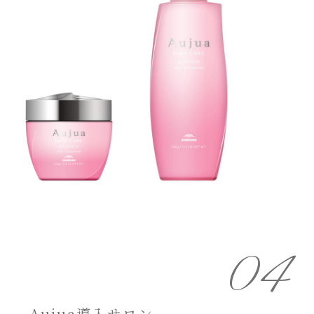
04
Aujua導入サロン