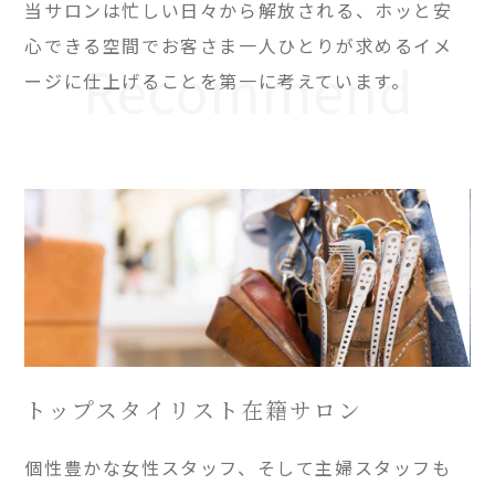
当サロンは忙しい日々から解放される、ホッと安
心できる空間でお客さま一人ひとりが求めるイメ
Recommend
ージに仕上げることを第一に考えています。
トップスタイリスト在籍サロン
個性豊かな女性スタッフ、そして主婦スタッフも