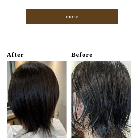
more
After
Before