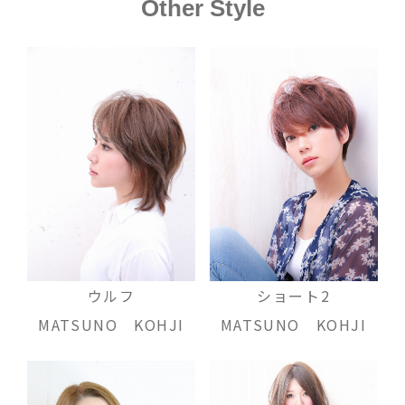
Other Style
ウルフ
ショート2
MATSUNO KOHJI
MATSUNO KOHJI