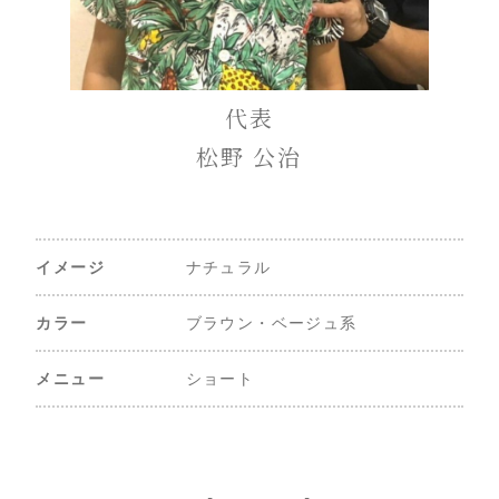
代表
松野 公治
イメージ
ナチュラル
カラー
ブラウン・ベージュ系
メニュー
ショート