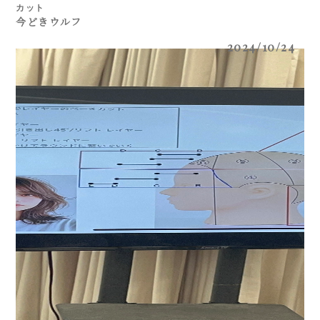
カット
今どきウルフ
2024/10/24